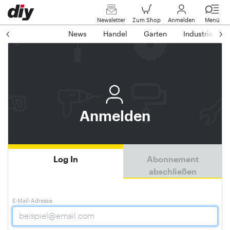
Newsletter
Zum Shop
Anmelden
Menü
News
Handel
Garten
Industrie
Anmelden
Log In
Abonnement
abschließen
E-Mail-Adresse