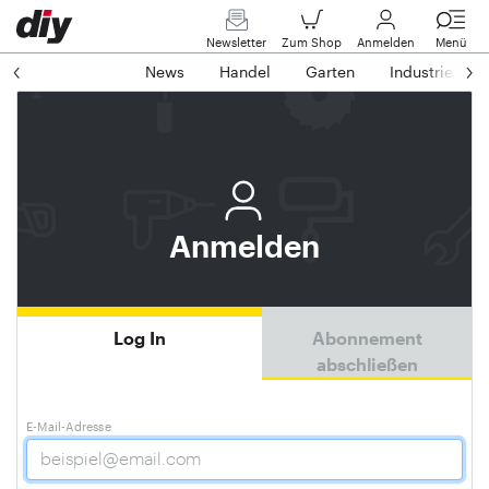
Newsletter
Zum Shop
Anmelden
Menü
News
Handel
Garten
Industrie
Anmelden
Log In
Abonnement
abschließen
E-Mail-Adresse