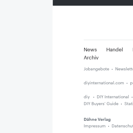
News
Handel
Archiv
Jobangebote
Newslett
diyinternational.com
p
diy
DIY International
DIY Buyers' Guide
Stat
Dähne Verlag
Impressum
Datenschu