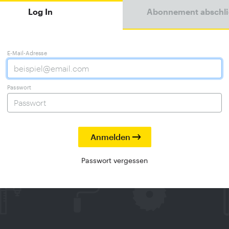
Log In
Abonnement abschl
E-Mail-Adresse
Passwort
Passwort vergessen