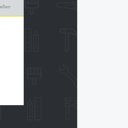
ießen