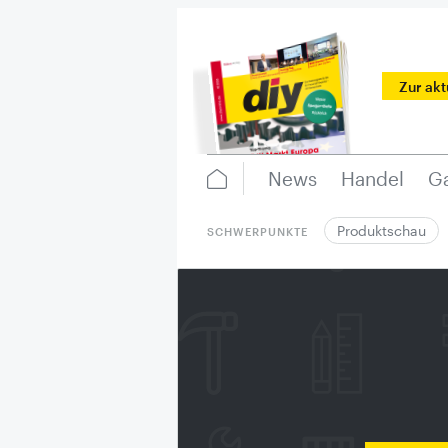
Zur ak
News
Handel
Ga
Produktschau
SCHWERPUNKTE