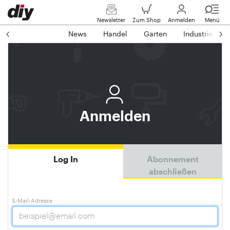
Newsletter
Zum Shop
Anmelden
Menü
News
Handel
Garten
Industrie
Anmelden
Log In
Abonnement
abschließen
E-Mail-Adresse