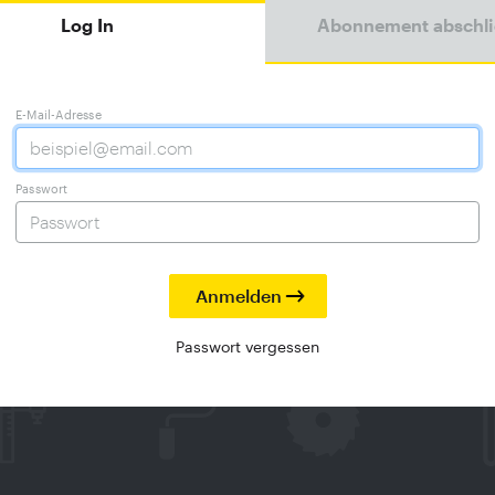
Log In
Abonnement abschl
E-Mail-Adresse
Passwort
Passwort vergessen