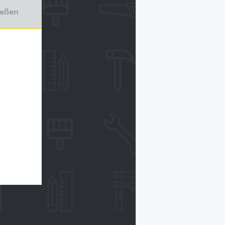
ießen