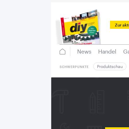
Zur ak
News
Handel
Ga
Produktschau
SCHWERPUNKTE