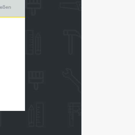
ießen