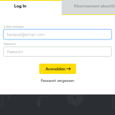
Log In
Abonnement abschl
E-Mail-Adresse
Passwort
Passwort vergessen