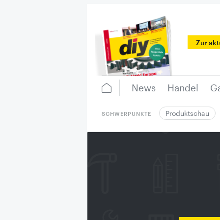
Zur ak
News
Handel
Ga
Produktschau
SCHWERPUNKTE