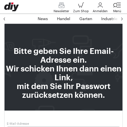
Newsletter
Zum Shop
Anmelden
Menü
News
Handel
Garten
Industrie
Bitte geben Sie Ihre Email-
Adresse ein.
Wir schicken Ihnen dann einen
Link,
mit dem Sie Ihr Passwort
zurücksetzen können.
E-Mail-Adresse