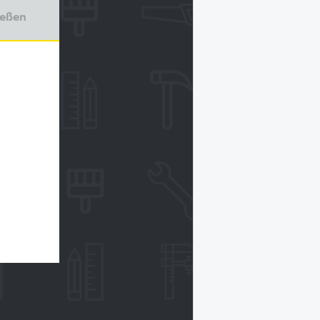
ießen