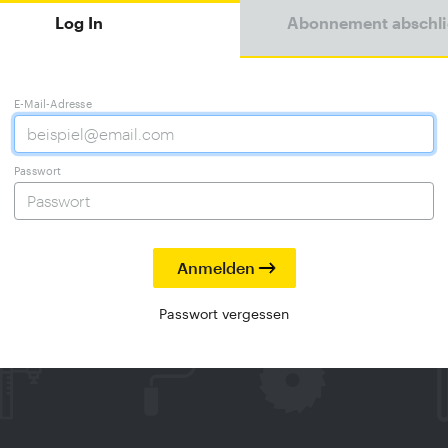
Log In
Abonnement abschl
E-Mail-Adresse
Passwort
Passwort vergessen