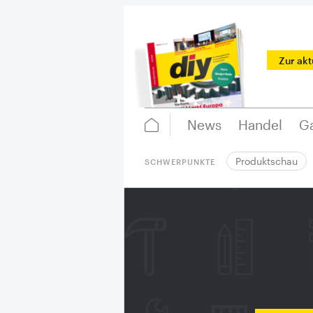
Zur ak
News
Handel
Ga
Produktschau
SCHWERPUNKTE