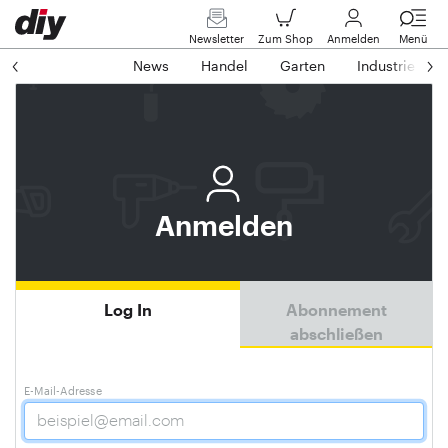
Newsletter
Zum Shop
Anmelden
Menü
News
Handel
Garten
Industrie
Anmelden
Log In
Abonnement
abschließen
E-Mail-Adresse