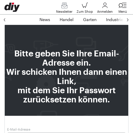
Newsletter
Zum Shop
Anmelden
Menü
News
Handel
Garten
Industrie
Bitte geben Sie Ihre Email-
Adresse ein.
Wir schicken Ihnen dann einen
Link,
mit dem Sie Ihr Passwort
zurücksetzen können.
E-Mail-Adresse