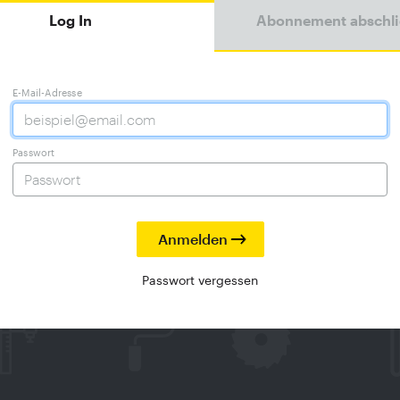
Log In
Abonnement abschl
E-Mail-Adresse
Passwort
Passwort vergessen