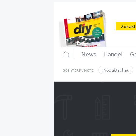
Zur ak
News
Handel
Ga
Produktschau
SCHWERPUNKTE