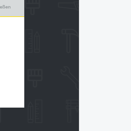
ießen