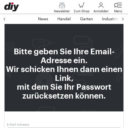
Newsletter
Zum Shop
Anmelden
Menü
News
Handel
Garten
Industrie
Bitte geben Sie Ihre Email-
Adresse ein.
Wir schicken Ihnen dann einen
Link,
mit dem Sie Ihr Passwort
zurücksetzen können.
E-Mail-Adresse