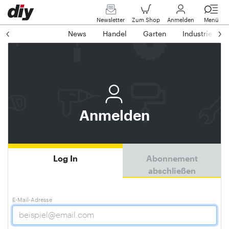
Newsletter
Zum Shop
Anmelden
Menü
News
Handel
Garten
Industrie
Anmelden
Log In
Abonnement
abschließen
E-Mail-Adresse