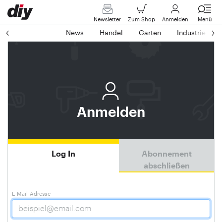
Newsletter
Zum Shop
Anmelden
Menü
News
Handel
Garten
Industrie
Anmelden
Log In
Abonnement
abschließen
E-Mail-Adresse