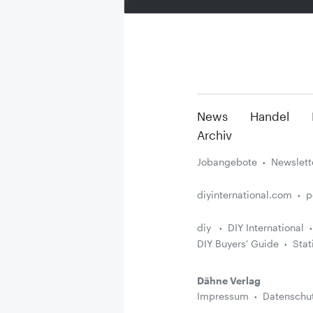
News
Handel
Archiv
Jobangebote
Newslett
diyinternational.com
p
diy
DIY International
DIY Buyers' Guide
Stat
Dähne Verlag
Impressum
Datenschu