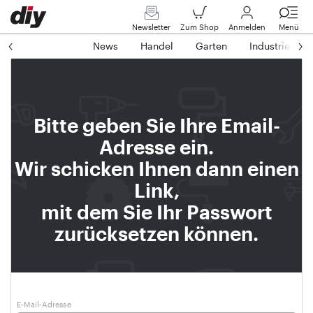
Newsletter
Zum Shop
Anmelden
Menü
News
Handel
Garten
Industrie
Bitte geben Sie Ihre Email-
Adresse ein.
Wir schicken Ihnen dann einen
Link,
mit dem Sie Ihr Passwort
zurücksetzen können.
E-Mail-Adresse