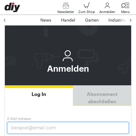
Newsletter
Zum Shop
Anmelden
Menü
News
Handel
Garten
Industrie
Anmelden
Log In
Abonnement
abschließen
E-Mail-Adresse