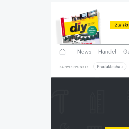
Zur ak
News
Handel
Ga
Produktschau
SCHWERPUNKTE