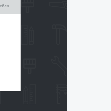
ießen