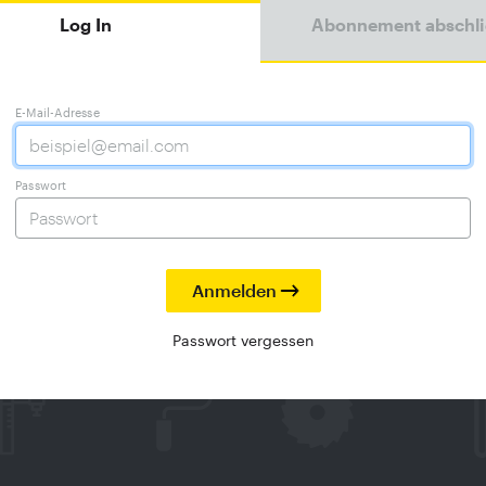
Log In
Abonnement abschl
E-Mail-Adresse
Passwort
Passwort vergessen