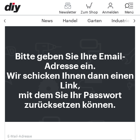
Newsletter
Zum Shop
Anmelden
Menü
News
Handel
Garten
Industrie
Bitte geben Sie Ihre Email-
Adresse ein.
Wir schicken Ihnen dann einen
Link,
mit dem Sie Ihr Passwort
zurücksetzen können.
E-Mail-Adresse