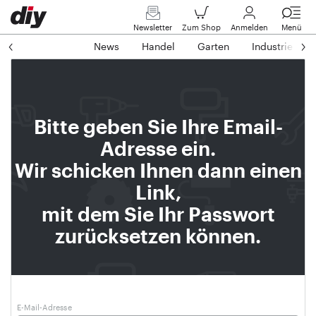
Newsletter
Zum Shop
Anmelden
Menü
News
Handel
Garten
Industrie
Bitte geben Sie Ihre Email-
Adresse ein.
Wir schicken Ihnen dann einen
Link,
mit dem Sie Ihr Passwort
zurücksetzen können.
E-Mail-Adresse