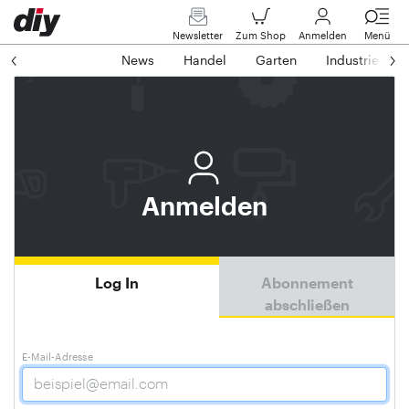
Newsletter
Zum Shop
Anmelden
Menü
News
Handel
Garten
Industrie
Anmelden
Log In
Abonnement
abschließen
E-Mail-Adresse