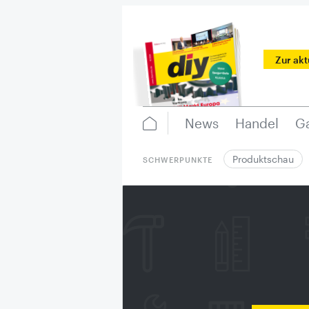
Zur ak
News
Handel
Ga
Produktschau
SCHWERPUNKTE