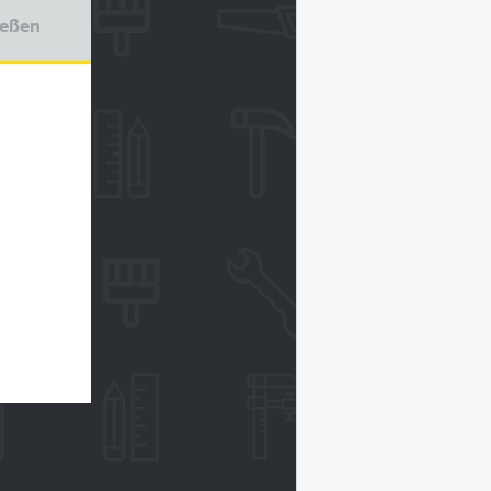
ießen