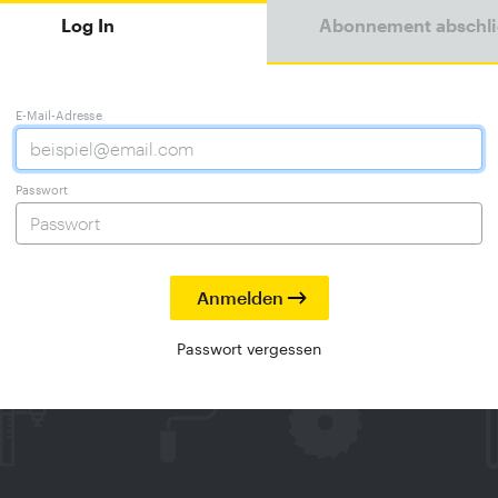
Log In
Abonnement abschl
E-Mail-Adresse
Passwort
Passwort vergessen