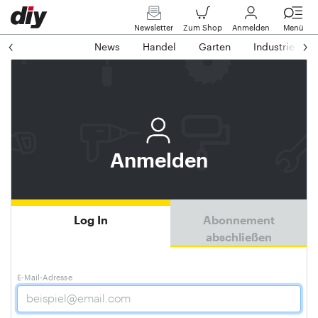
Newsletter
Zum Shop
Anmelden
Menü
News
Handel
Garten
Industrie
Anmelden
Log In
Abonnement
abschließen
E-Mail-Adresse