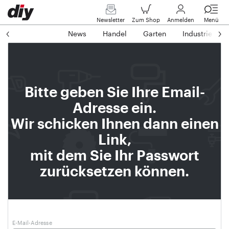
Newsletter
Zum Shop
Anmelden
Menü
News
Handel
Garten
Industrie
Bitte geben Sie Ihre Email-
Adresse ein.
Wir schicken Ihnen dann einen
Link,
mit dem Sie Ihr Passwort
zurücksetzen können.
E-Mail-Adresse