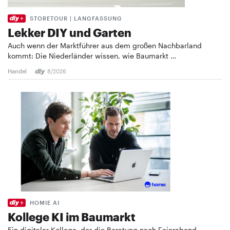
STORETOUR | LANGFASSUNG
Lekker DIY und Garten
Auch wenn der Marktführer aus dem großen Nachbarland
kommt: Die Niederländer wissen, wie Baumarkt …
Handel
8/2026
HOMIE AI
Kollege KI im Baumarkt
Ein digitaler Kollege, der die Beratung nach Feierabend