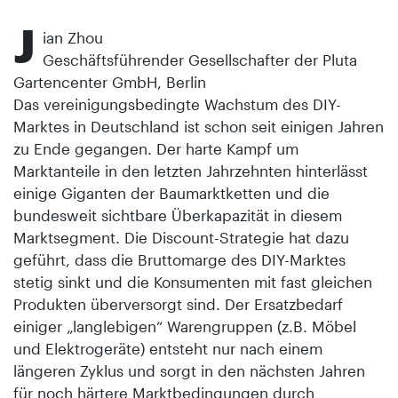
J
ian Zhou
Geschäftsführender Gesellschafter der Pluta
Gartencenter GmbH, Berlin
Das vereinigungsbedingte Wachstum des DIY-
Marktes in Deutschland ist schon seit einigen Jahren
zu Ende gegangen. Der harte Kampf um
Marktanteile in den letzten Jahrzehnten hinterlässt
einige Giganten der Baumarktketten und die
bundesweit sichtbare Überkapazität in diesem
Marktsegment. Die Discount-Strategie hat dazu
geführt, dass die Bruttomarge des DIY-Marktes
stetig sinkt und die Konsumenten mit fast gleichen
Produkten überversorgt sind. Der Ersatzbedarf
einiger „langlebigen“ Warengruppen (z.B. Möbel
und Elektrogeräte) entsteht nur nach einem
längeren Zyklus und sorgt in den nächsten Jahren
für noch härtere Marktbedingungen durch