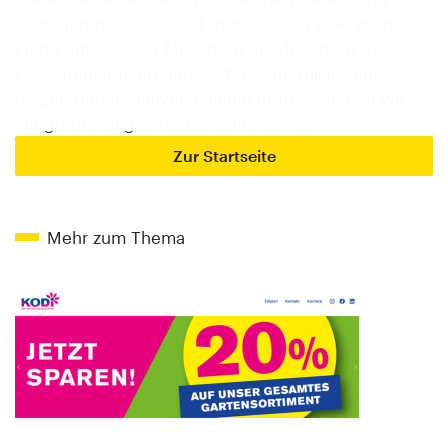
Discounten etabliert, ist gegenwärtig eine zentrale
Frage unter vielen Managern und Inhabern der
konzernunabhängigen Gartencenterfilialisten.
Gegen den negativen Konjunkturtrend haben wir
ein großflächiges Gartencenter am…
Zur Startseite
Mehr zum Thema