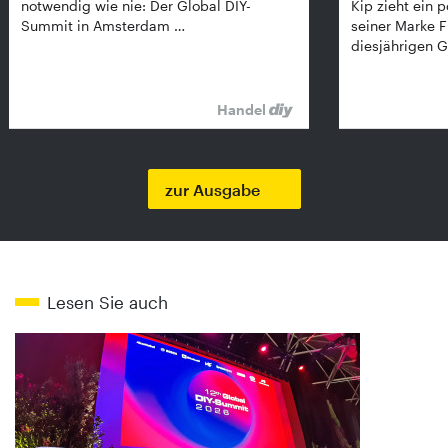
notwendig wie nie: Der Global DIY-
Kip zieht ein p
Summit in Amsterdam …
seiner Marke 
diesjährigen G
Handel
zur Ausgabe
Lesen Sie auch