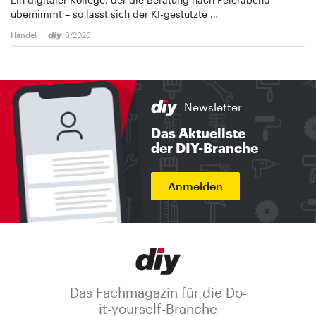
übernimmt – so lässt sich der KI-gestützte …
Handel
8/2026
Newsletter
Das Aktuellste
der DIY-Branche
Anmelden
Das Fachmagazin für die Do-
it-yourself-Branche