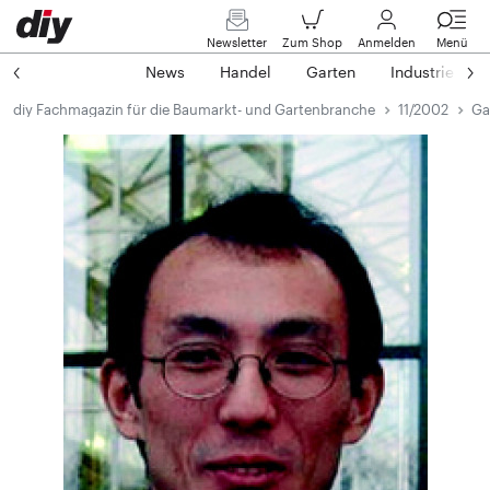
Newsletter
Zum Shop
Anmelden
Menü
News
Handel
Garten
Industrie
diy Fachmagazin für die Baumarkt- und Gartenbranche
11/2002
Ga