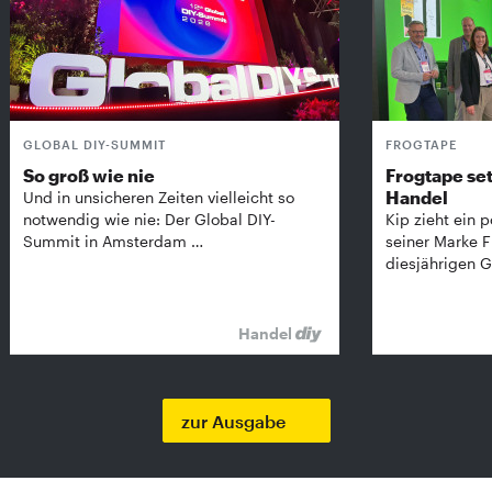
GLOBAL DIY-SUMMIT
FROGTAPE
So groß wie nie
Frogtape set
Handel
Und in unsicheren Zeiten vielleicht so
notwendig wie nie: Der Global DIY-
Kip zieht ein p
Summit in Amsterdam …
seiner Marke 
diesjährigen G
Handel
zur Ausgabe