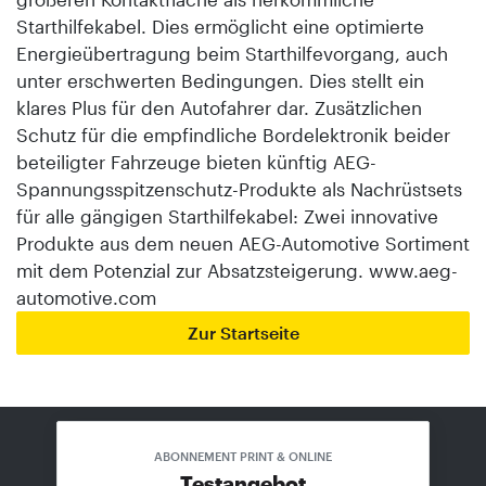
Starthilfekabel. Dies ermöglicht eine optimierte
Energieübertragung beim Starthilfevorgang, auch
unter erschwerten Bedingungen. Dies stellt ein
klares Plus für den Autofahrer dar. Zusätzlichen
Schutz für die empfindliche Bordelektronik beider
beteiligter Fahrzeuge bieten künftig AEG-
Spannungsspitzenschutz-Produkte als Nachrüstsets
für alle gängigen Starthilfekabel: Zwei innovative
Produkte aus dem neuen AEG-Automotive Sortiment
mit dem Potenzial zur Absatzsteigerung. www.aeg-
automotive.com
Zur Startseite
DIE AKTUELLE AUSGABE: 8/2026
ABONNEMENT PRINT & ONLINE
Exklusiv für Abonnenten
Testangebot