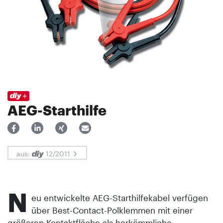
AEG-Starthilfe
aus:
12/2011
N
eu entwickelte AEG-Starthilfekabel verfügen
über Best-Contact-Polklemmen mit einer
größeren Kontaktfläche als herkömmliche