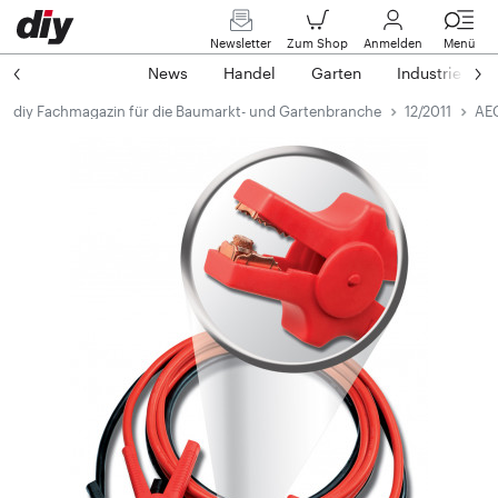
Newsletter
Zum Shop
Anmelden
Menü
News
Handel
Garten
Industrie
diy Fachmagazin für die Baumarkt- und Gartenbranche
12/2011
AEG