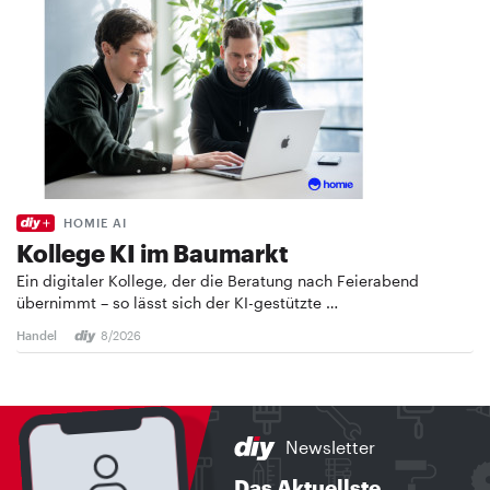
HOMIE AI
Kollege KI im Baumarkt
Ein digitaler Kollege, der die Beratung nach Feierabend
übernimmt – so lässt sich der KI-gestützte …
Handel
8/2026
Newsletter
Das Aktuellste