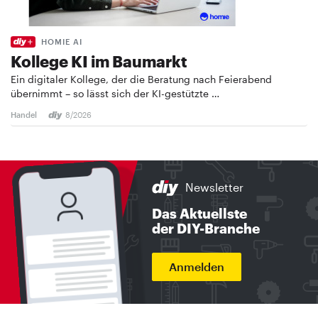
HOMIE AI
Kollege KI im Baumarkt
Ein digitaler Kollege, der die Beratung nach Feierabend
übernimmt – so lässt sich der KI-gestützte …
Handel
8/2026
Newsletter
Das Aktuellste
der DIY-Branche
Anmelden