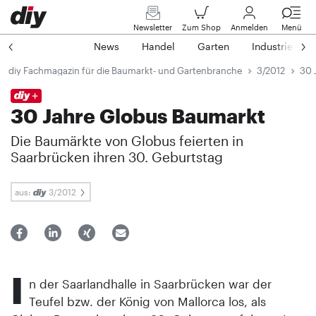
Newsletter
Zum Shop
Anmelden
Menü
News
Handel
Garten
Industrie
diy Fachmagazin für die Baumarkt- und Gartenbranche
3/2012
30 
30 Jahre Globus Baumarkt
Die Baumärkte von Globus feierten in
Saarbrücken ihren 30. Geburtstag
aus:
3/2012
I
n der Saarlandhalle in Saarbrücken war der
Teufel bzw. der König von Mallorca los, als