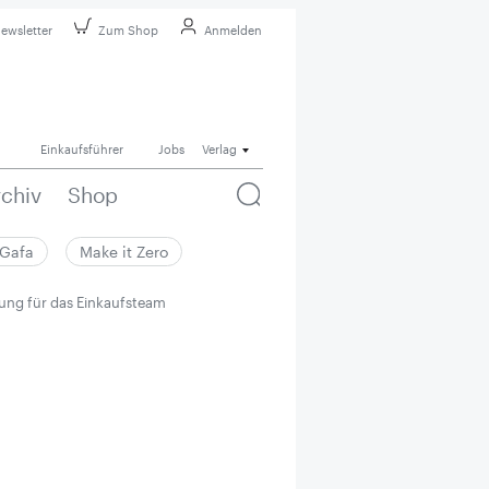
ewsletter
Zum Shop
Anmelden
Einkaufsführer
Jobs
Verlag
rchiv
Shop
Gafa
Make it Zero
ung für das Einkaufsteam