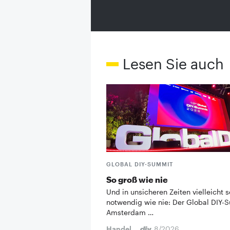
Lesen Sie auch
GLOBAL DIY-SUMMIT
So groß wie nie
Und in unsicheren Zeiten vielleicht s
notwendig wie nie: Der Global DIY-
Amsterdam …
Handel
8/2026