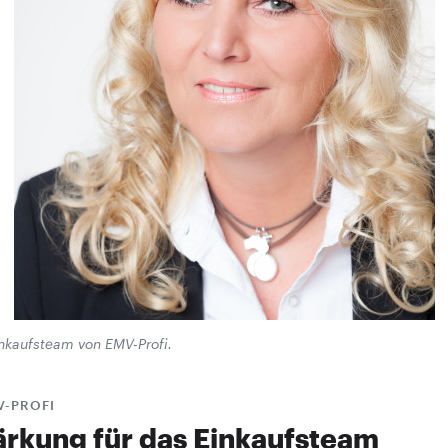
inkaufsteam von EMV-Profi.
V-PROFI
ärkung für das Einkaufsteam