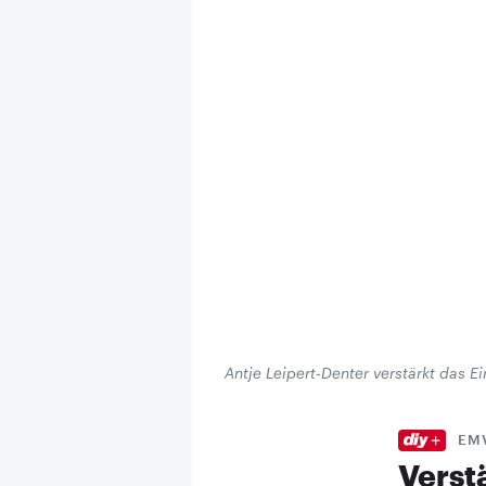
Antje Leipert-Denter verstärkt das E
EM
Verst