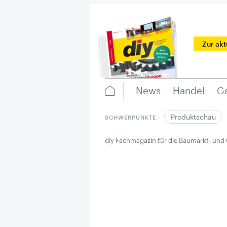
Zur ak
News
Handel
Ga
Produktschau
SCHWERPUNKTE
diy Fachmagazin für die Baumarkt- und