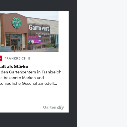
FRANKREICH II
alt als Stärke
 den Gartencentern in Frankreich
es bekannte ­Marken und
schiedliche Geschäftsmodell…
Garten