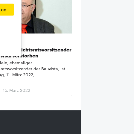
ten
KLEIN
ger Aufsichtsratsvorsitzender
vista verstorben
lein, ehemaliger
ratsvorsitzender der Bauvista, ist
ag, 11. März 2022, …
15. März 2022