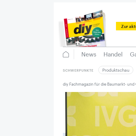
Zur ak
News
Handel
Ga
Produktschau
SCHWERPUNKTE
diy Fachmagazin für die Baumarkt- und