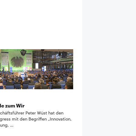
le zum Wir
häftsführer Peter Wüst hat den
ress mit den Begriffen „Innovation,
ung, …