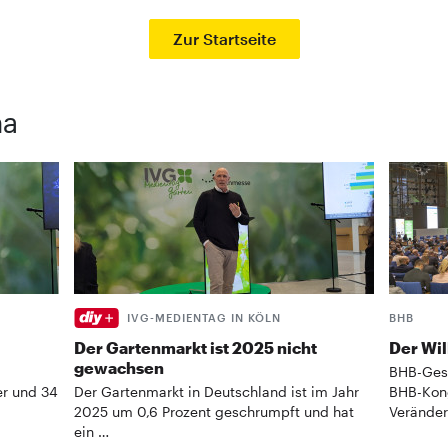
Zur Startseite
ma
IVG-MEDIENTAG IN KÖLN
BHB
Der Gartenmarkt ist 2025 nicht
Der Wil
gewachsen
BHB-Gesc
er und 34
Der Gartenmarkt in Deutschland ist im Jahr
BHB-Kong
2025 um 0,6 Prozent geschrumpft und hat
Veränder
ein …