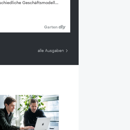
schiedliche Geschäftsmodell…
Garten
alle Ausgaben