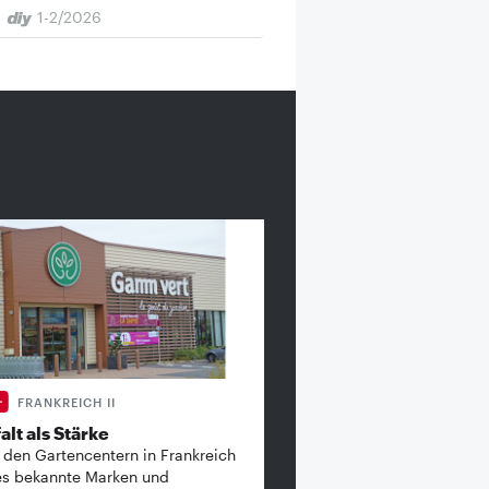
1-2/2026
FRANKREICH II
alt als Stärke
 den Gartencentern in Frankreich
es bekannte ­Marken und