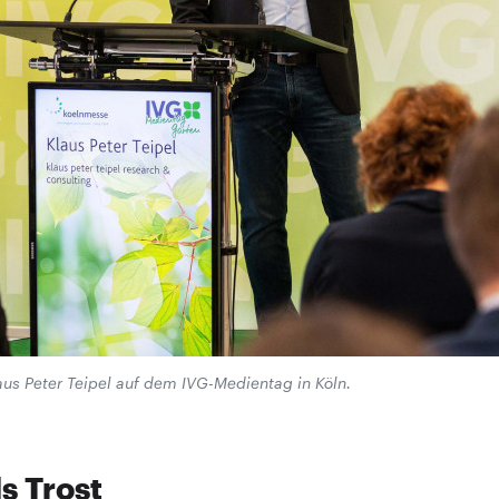
laus Peter Teipel auf dem IVG-Medientag in Köln.
s Trost