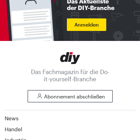
Das Aktuellste
der DIY-Branche
Anmelden
Das Fachmagazin für die Do-
it-yourself-Branche
Abonnement abschließen
News
Handel