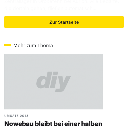
Zentrallager in Großefehn bei Aurich. Alle Bedarfe,
die dorthin gehen, fließen automatisch…
Zur Startseite
Mehr zum Thema
UMSATZ 2013
Nowebau bleibt bei einer halben