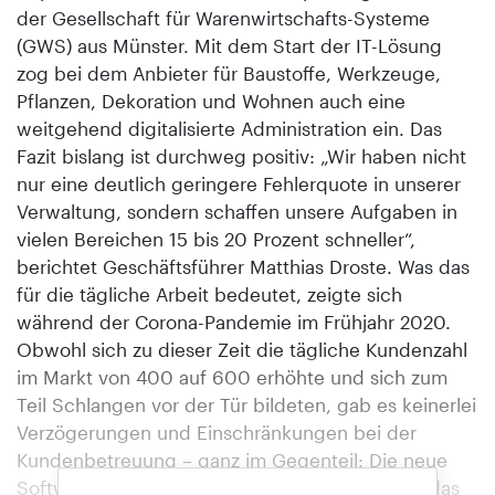
der Gesellschaft für Warenwirtschafts-Systeme
(GWS) aus Münster. Mit dem Start der IT-Lösung
zog bei dem Anbieter für Baustoffe, Werkzeuge,
Pflanzen, Dekoration und Wohnen auch eine
weitgehend digitalisierte Administration ein. Das
Fazit bislang ist durchweg positiv: „Wir haben nicht
nur eine deutlich geringere Fehlerquote in unserer
Verwaltung, sondern schaffen unsere Aufgaben in
vielen Bereichen 15 bis 20 Prozent schneller“,
berichtet Geschäftsführer Matthias Droste. Was das
für die tägliche Arbeit bedeutet, zeigte sich
während der Corona-Pandemie im Frühjahr 2020.
Obwohl sich zu dieser Zeit die tägliche Kundenzahl
im Markt von 400 auf 600 erhöhte und sich zum
Teil Schlangen vor der Tür bildeten, gab es keinerlei
Verzögerungen und Einschränkungen bei der
Kundenbetreuung – ganz im Gegenteil: Die neue
Software, inklusive des neuen Kassensystems, das