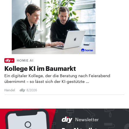
HOMIE AI
Kollege KI im Baumarkt
Ein digitaler Kollege, der die Beratung nach Feierabend
übernimmt – so lässt sich der KI-gestützte …
Handel
8/2026
Newsletter