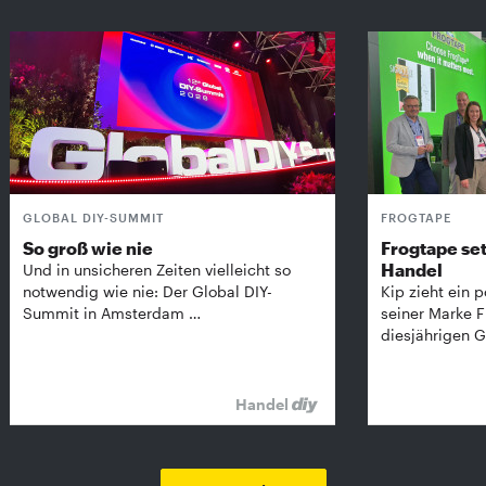
GLOBAL DIY-SUMMIT
FROGTAPE
So groß wie nie
Frogtape set
Handel
Und in unsicheren Zeiten vielleicht so
notwendig wie nie: Der Global DIY-
Kip zieht ein p
Summit in Amsterdam …
seiner Marke 
diesjährigen G
Handel