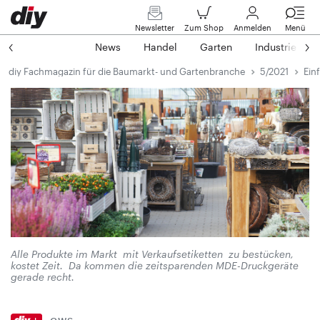
Newsletter
Zum Shop
Anmelden
Menü
News
Handel
Garten
Industrie
diy Fachmagazin für die Baumarkt- und Gartenbranche
5/2021
Einf
Alle Produkte im Markt mit Verkaufsetiketten zu bestücken,
kostet Zeit. Da kommen die zeitsparenden MDE-Druckgeräte
gerade recht.