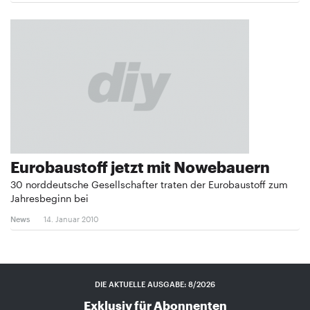
Eurobaustoff jetzt mit Nowebauern
30 norddeutsche Gesellschafter traten der Eurobaustoff zum
Jahresbeginn bei
News
14. Januar 2010
DIE AKTUELLE AUSGABE: 8/2026
Exklusiv für Abonnenten