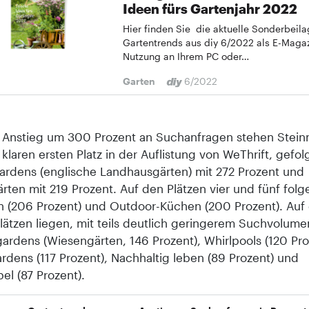
Ideen fürs Gartenjahr 2022
Hier finden Sie die aktuelle Sonderbeil
Gartentrends aus diy 6/2022 als E-Magaz
Nutzung an Ihrem PC oder…
Garten
6/2022
 Anstieg um 300 Prozent an Suchanfragen stehen Stei
klaren ersten Platz in der Auflistung von WeThrift, gefol
ardens (englische Landhausgärten) mit 272 Prozent und
ten mit 219 Prozent. Auf den Plätzen vier und fünf folg
n (206 Prozent) und Outdoor-Küchen (200 Prozent). Auf 
lätzen liegen, mit teils deutlich geringerem Suchvolume
rdens (Wiesengärten, 146 Prozent), Whirlpools (120 Pro
ardens (117 Prozent), Nachhaltig leben (89 Prozent) und
el (87 Prozent).