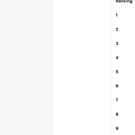
Ranking
1
2
3
4
5
6
7
8
9