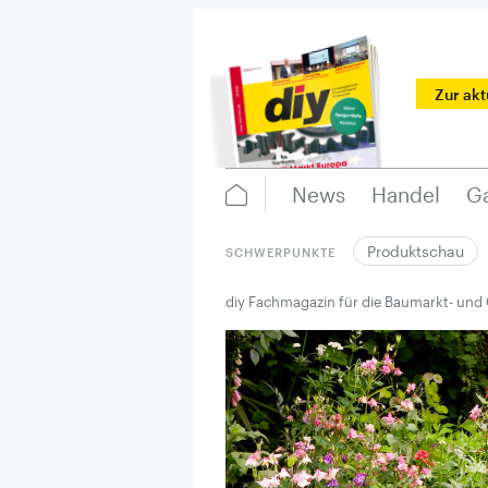
Zur ak
News
Handel
Ga
Produktschau
SCHWERPUNKTE
diy Fachmagazin für die Baumarkt- und