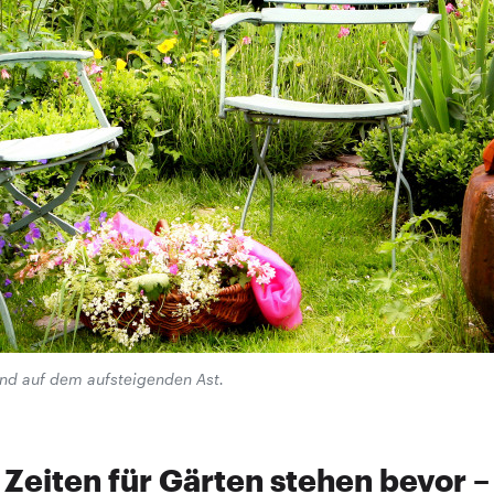
ind auf dem aufsteigenden Ast.
Zeiten für Gärten ­stehen bevor –