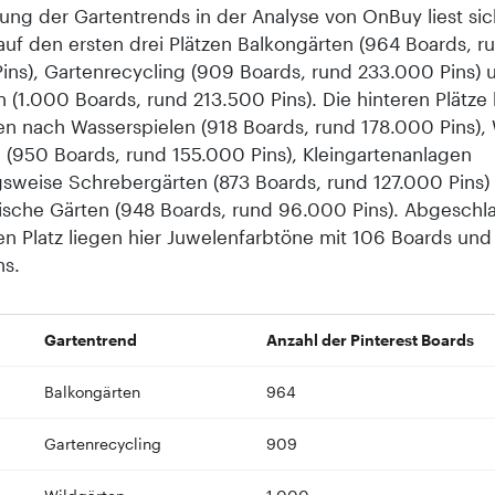
tung der Gartentrends in der Analyse von OnBuy liest sic
auf den ersten drei Plätzen Balkongärten (964 Boards, r
ins), Gartenrecycling (909 Boards, rund 233.000 Pins) 
n (1.000 Boards, rund 213.500 Pins). Die hinteren Plätze
en nach Wasserspielen (918 Boards, rund 178.000 Pins), W
 (950 Boards, rund 155.000 Pins), Kleingartenanlagen
sweise Schrebergärten (873 Boards, rund 127.000 Pins)
tische Gärten (948 Boards, rund 96.000 Pins). Abgeschl
n Platz liegen hier Juwelenfarbtöne mit 106 Boards und
ns.
Gartentrend
Anzahl der Pinterest Boards
Balkongärten
964
Gartenrecycling
909