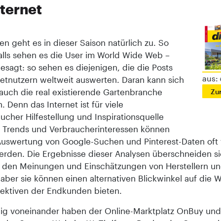
nternet
en geht es in dieser Saison natürlich zu. So
alls sehen es die User im World Wide Web –
esagt: so sehen es diejenigen, die die Posts
aus:
netnutzern weltweit auswerten. Daran kann sich
auch die real existierende Gartenbranche
Zu
n. Denn das Internet ist für viele
cher Hilfestellung und Inspirationsquelle
– Trends und Verbraucherinteressen können
Auswertung von Google-Suchen und Pinterest-Daten oft f
erden. Die Ergebnisse dieser Analysen überschneiden si
 den Meinungen und Einschätzungen von Herstellern u
 aber sie können einen alternativen Blickwinkel auf die
ektiven der Endkunden bieten.
g voneinander haben der Online-Marktplatz OnBuy und