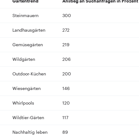
Gartentrend
Anstieg an Suchanfragen in Prozent
Steinmauern
300
Landhausgärten
272
Gemüsegärten
219
Wildgärten
206
Outdoor-Küchen
200
Wiesengärten
146
Whirlpools
120
Wildtier-Gärten
117
Nachhaltig leben
89