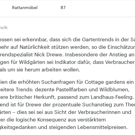
Rattanmöbel
87
rift
ssen sei erkennbar, dass sich die Gartentrends in der S
mehr auf Natürlichkeit stützen werden, so die Einschätz
Trendspezialist Nick Drewe. Insbesondere der Anstieg an
gen für Wildgärten sei Indikator dafür, dass Verbrauche
als um sie herum arbeiten wollen.
ien die erhöhten Suchanfragen für Cottage gardens ein 
weitere Trends: dezente Pastellfarben und Wildblumen,
ere britischer Herkunft, passend zum Landhaus-Feeling
end ist für Drewe der prozentuale Suchanstieg zum Th
ten – dies sei sei aus Sicht der Verbraucherinnen und
er die logische Konsequenz aus verstärktem
gkeitsgedanken und steigenden Lebensmittelpreisen.