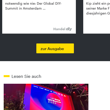
notwendig wie nie: Der Global DIY-
Kip zieht ein p
Summit in Amsterdam …
seiner Marke 
diesjährigen G
Handel
zur Ausgabe
Lesen Sie auch