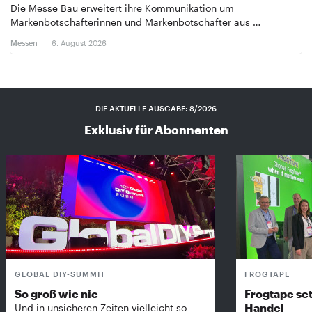
Die Messe Bau erweitert ihre Kommunikation um
Markenbotschafterinnen und Markenbotschafter aus …
Messen
6. August 2026
DIE AKTUELLE AUSGABE: 8/2026
Exklusiv für Abonnenten
GLOBAL DIY-SUMMIT
FROGTAPE
So groß wie nie
Frogtape set
Handel
Und in unsicheren Zeiten vielleicht so