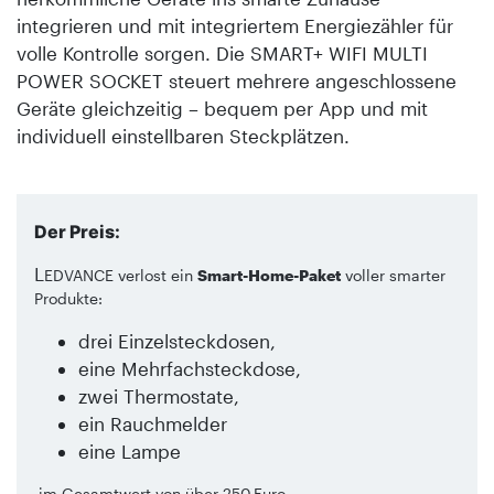
integrieren und mit integriertem Energiezähler für
volle Kontrolle sorgen. Die SMART+ WIFI MULTI
POWER SOCKET steuert mehrere angeschlossene
Geräte gleichzeitig – bequem per App und mit
individuell einstellbaren Steckplätzen.
Der Preis:
L
EDVANCE verlost ein
Smart-Home-Paket
voller smarter
Produkte:
drei Einzelsteckdosen,
eine Mehrfachsteckdose,
zwei Thermostate,
ein Rauchmelder
eine Lampe
im Gesamtwert von über 250 Euro.