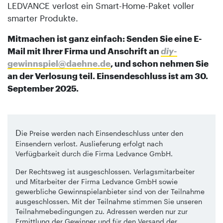
LEDVANCE verlost ein Smart-Home-Paket voller
smarter Produkte.
Mitmachen ist ganz einfach: Senden Sie eine E-
Mail mit Ihrer Firma und Anschrift an
diy
-
gewinnspiel@daehne.de
, und schon nehmen Sie
an der Verlosung teil. Einsendeschluss ist am 30.
September 2025.
D
ie Preise werden nach Einsendeschluss unter den
Einsendern verlost. Auslieferung erfolgt nach
Verfügbarkeit durch die Firma Ledvance GmbH.
Der Rechtsweg ist ausgeschlossen. Verlagsmitarbeiter
und Mitarbeiter der Firma Ledvance GmbH sowie
gewerbliche Gewinnspielanbieter sind von der Teilnahme
ausgeschlossen. Mit der Teilnahme stimmen Sie unseren
Teilnahmebedingungen zu. Adressen werden nur zur
Ermittlung der Gewinner und für den Versand der