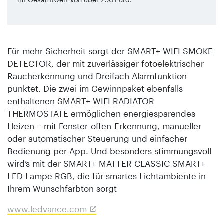
Für mehr Sicherheit sorgt der SMART+ WIFI SMOKE
DETECTOR, der mit zuverlässiger fotoelektrischer
Rauch­erkennung und Dreifach-Alarmfunktion
punktet. Die zwei im Gewinnpaket ebenfalls
enthaltenen SMART+ WIFI RADIATOR
THERMOSTATE ermöglichen energiesparendes
Heizen – mit Fenster-offen-Erkennung, manueller
oder automatischer Steuerung und einfacher
Bedienung per App. Und besonders stimmungsvoll
wird’s mit der SMART+ MATTER CLASSIC SMART+
LED Lampe RGB, die für smartes Lichtambiente in
Ihrem Wunschfarbton sorgt
www.ledvance.com