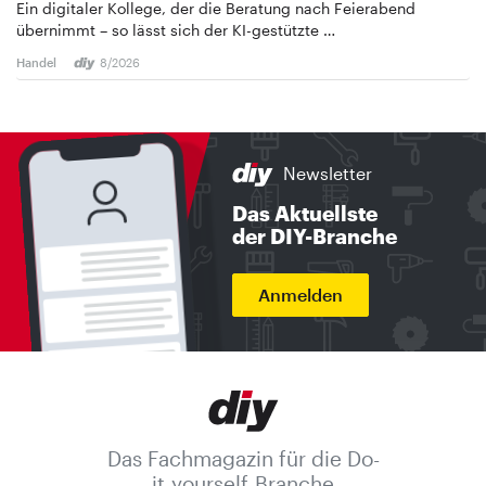
Ein digitaler Kollege, der die Beratung nach Feierabend
übernimmt – so lässt sich der KI-gestützte …
Handel
8/2026
Newsletter
Das Aktuellste
der DIY-Branche
Anmelden
Das Fachmagazin für die Do-
it-yourself-Branche