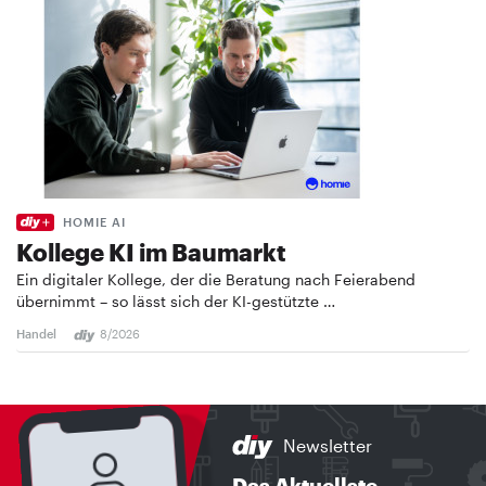
HOMIE AI
Kollege KI im Baumarkt
Ein digitaler Kollege, der die Beratung nach Feierabend
übernimmt – so lässt sich der KI-gestützte …
Handel
8/2026
Newsletter
Das Aktuellste