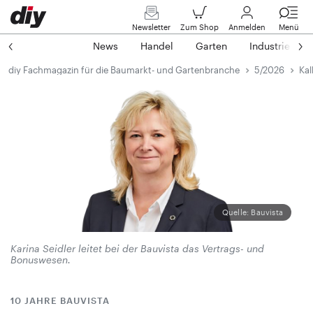
Newsletter
Zum Shop
Anmelden
Menü
News
Handel
Garten
Industrie
diy Fachmagazin für die Baumarkt- und Gartenbranche
5/2026
Kal
Quelle: Bauvista
Karina Seidler leitet bei der Bauvista das Vertrags- und
Bonuswesen.
10 JAHRE BAUVISTA