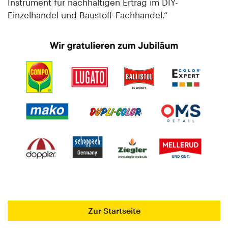
Instrument für nachhaltigen Ertrag im DIY-
Einzelhandel und Bau­stoff-Fachhandel.“
Zur Startseite