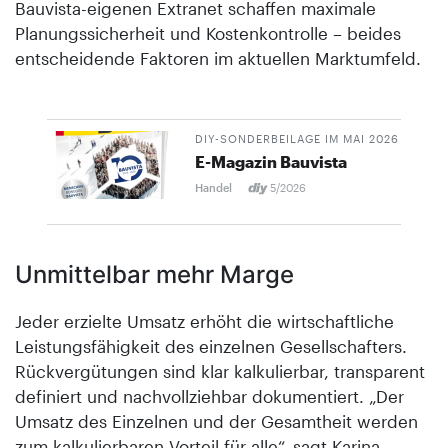
Bauvista-eigenen Extranet schaffen maximale
Planungssicherheit und Kostenkontrolle – beides
entscheidende Faktoren im aktuellen Marktumfeld.
DIY-SONDERBEILAGE IM MAI 2026
E-Magazin Bauvista
Handel
5/2026
Unmittelbar mehr Marge
Jeder erzielte Umsatz erhöht die wirtschaftliche
Leistungsfähigkeit des einzelnen Gesellschafters.
Rückvergütungen sind klar kalkulierbar, transparent
definiert und nachvollziehbar dokumentiert. „Der
Umsatz des Einzelnen und der Gesamtheit werden
zum kalkulierbaren Vorteil für alle“, sagt Karina