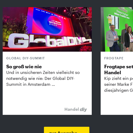
GLOBAL DIY-SUMMIT
FROGTAPE
So groß wie nie
Frogtape set
Handel
Und in unsicheren Zeiten vielleicht so
notwendig wie nie: Der Global DIY-
Kip zieht ein p
Summit in Amsterdam …
seiner Marke 
diesjährigen G
Handel
zur Ausgabe