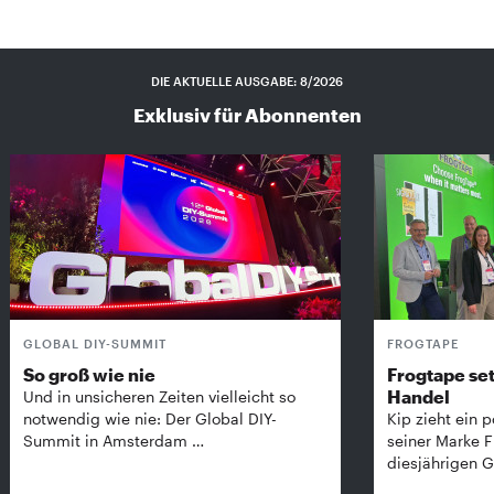
DIE AKTUELLE AUSGABE: 8/2026
Exklusiv für Abonnenten
GLOBAL DIY-SUMMIT
FROGTAPE
So groß wie nie
Frogtape set
Handel
Und in unsicheren Zeiten vielleicht so
notwendig wie nie: Der Global DIY-
Kip zieht ein p
Summit in Amsterdam …
seiner Marke 
diesjährigen G