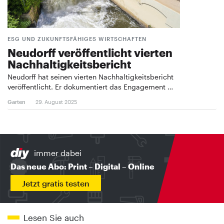
ESG UND ZUKUNFTSFÄHIGES WIRTSCHAFTEN
Neudorff veröffentlicht vierten
Nachhaltigkeitsbericht
Neudorff hat seinen vierten Nachhaltigkeitsbericht
veröffentlicht. Er dokumentiert das Engagement …
Garten
29. August 2025
immer dabei
Das neue Abo: Print – Digital – Online
Jetzt gratis testen
Lesen Sie auch