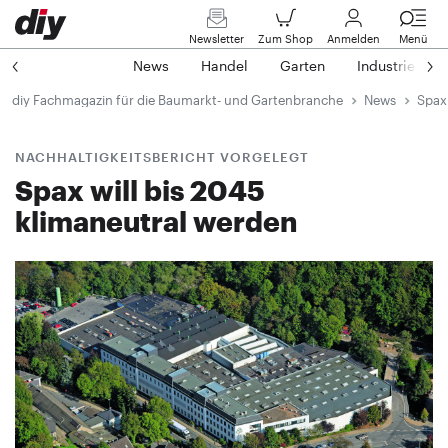
Newsletter
Zum Shop
Anmelden
Menü
News
Handel
Garten
Industrie
diy Fachmagazin für die Baumarkt- und Gartenbranche
News
Spax 
NACHHALTIGKEITSBERICHT VORGELEGT
Spax will bis 2045
klimaneutral werden