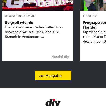
GLOBAL DIY-SUMMIT
FROGTAPE
So groß wie nie
Frogtape set
Handel
Und in unsicheren Zeiten vielleicht so
notwendig wie nie: Der Global DIY-
Kip zieht ein p
Summit in Amsterdam …
seiner Marke 
diesjährigen G
Handel
zur Ausgabe