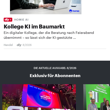
HOMIE AI
Kollege KI im Baumarkt
Ein digitaler Kollege, der die Beratung nach Feierabend
übernimmt – so lässt sich der KI-gestützte …
Handel
8/2026
DIE AKTUELLE AUSGABE: 8/2026
Exklusiv für Abonnenten