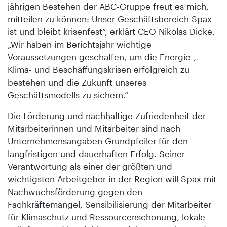
jährigen Bestehen der ABC-Gruppe freut es mich,
mitteilen zu können: Unser Geschäftsbereich Spax
ist und bleibt krisenfest“, erklärt CEO Nikolas Dicke.
„Wir haben im Berichtsjahr wichtige
Voraussetzungen geschaffen, um die Energie-,
Klima- und Beschaffungskrisen erfolgreich zu
bestehen und die Zukunft unseres
Geschäftsmodells zu sichern.“
Die Förderung und nachhaltige Zufriedenheit der
Mitarbeiterinnen und Mitarbeiter sind nach
Unternehmensangaben Grundpfeiler für den
langfristigen und dauerhaften Erfolg. Seiner
Verantwortung als einer der größten und
wichtigsten Arbeitgeber in der Region will Spax mit
Nachwuchsförderung gegen den
Fachkräftemangel, Sensibilisierung der Mitarbeiter
für Klimaschutz und Ressourcenschonung, lokale