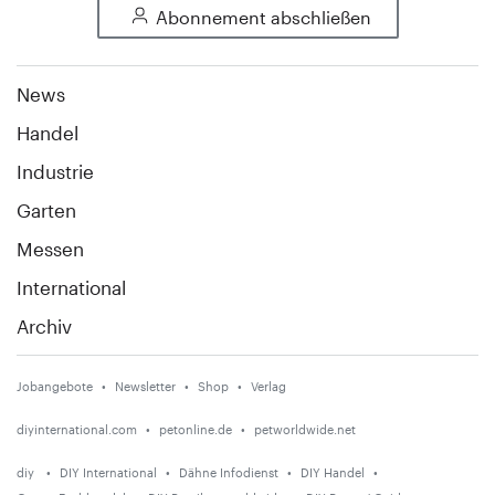
Abonnement abschließen
News
Handel
Industrie
Garten
Messen
International
Archiv
Jobangebote
Newsletter
Shop
Verlag
diyinternational.com
petonline.de
petworldwide.net
diy
DIY International
Dähne Infodienst
DIY Handel