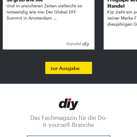
Handel
Und in unsicheren Zeiten vielleicht so
notwendig wie nie: Der Global DIY-
Kip zieht ein p
Summit in Amsterdam …
seiner Marke 
diesjährigen G
Handel
zur Ausgabe
Das Fachmagazin für die Do-
it-yourself-Branche