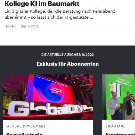
Kollege KI im Baumarkt
Ein digitaler Kollege, der die Beratung nach Feierabend
übernimmt – so lässt sich der KI-gestützte …
Handel
8/2026
DIE AKTUELLE AUSGABE: 8/2026
Exklusiv für Abonnenten
GLOBAL DIY-SUMMIT
FROGTAPE
So groß wie nie
Frogtape set