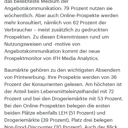
das beliebteste Medium der
Angebotskommunikation: 79 Prozent nutzen sie
wöchentlich. Aber auch Online-Prospekte werden
mehr konsultiert, nämlich von 62 Prozent der
Verbraucher – meist zusätzlich zu gedruckten
Prospekten. Zu diesen Erkenntnissen rund um
Nutzungsweisen und -motive von
Angebotskommunikation kommt der neue
Prospektmonitor von IFH Media Analytics.
Baumärkte gehören zu den wichtigsten Absendern
von Printwerbung. Ihre Prospekte werden von 36
Prozent der Konsumenten gelesen. Am höchsten ist
der Anteil beim Lebensmitteleinzelhandel mit 72
Prozent und bei den Drogeriemärkte mit 53 Prozent.
Bei den Online-Prospekten belegen die ersten
beiden Plätze ebenfalls LEH (51 Prozent) und
Drogeriemärkte (39 Prozent), Platz drei belegen
Non-Food-Discounter (20 Prozent). Auch der Blick