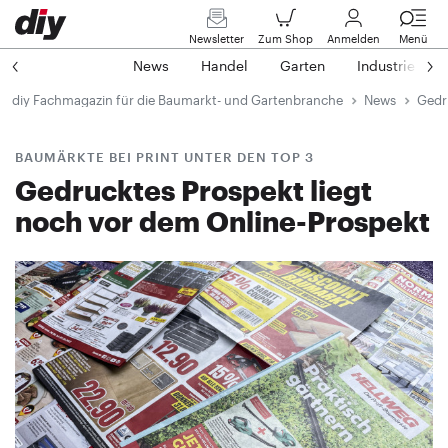
Newsletter
Zum Shop
Anmelden
Menü
News
Handel
Garten
Industrie
diy Fachmagazin für die Baumarkt- und Gartenbranche
News
Gedr
BAUMÄRKTE BEI PRINT UNTER DEN TOP 3
Gedrucktes Prospekt liegt
noch vor dem Online-Prospekt