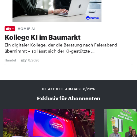
HOMIE AI
Kollege KI im Baumarkt
Ein digitaler Kollege, der die Beratung nach Feierabend
übernimmt – so lässt sich der KI-gestützte …
Handel
8/2026
DIE AKTUELLE AUSGABE: 8/2026
Exklusiv für Abonnenten