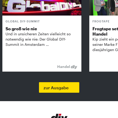
GLOBAL DIY-SUMMIT
FROGTAPE
So groß wie nie
Frogtape set
Handel
Und in unsicheren Zeiten vielleicht so
notwendig wie nie: Der Global DIY-
Kip zieht ein p
Summit in Amsterdam …
seiner Marke 
diesjährigen G
Handel
zur Ausgabe