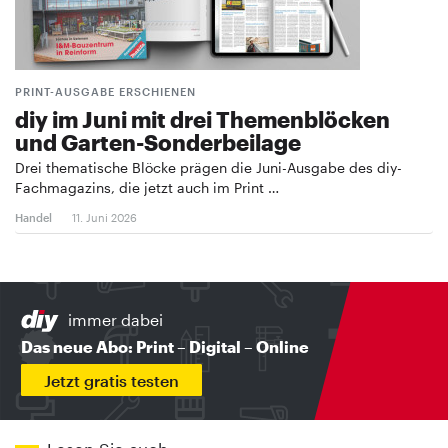
PRINT-AUSGABE ERSCHIENEN
diy im Juni mit drei Themenblöcken
und Garten-Sonderbeilage
Drei thematische Blöcke prägen die Juni-Ausgabe des diy-
Fachmagazins, die jetzt auch im Print …
Handel
11. Juni 2026
immer dabei
Das neue Abo: Print – Digital – Online
Jetzt gratis testen