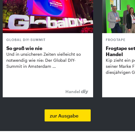
GLOBAL DIY-SUMMIT
FROGTAPE
So groß wie nie
Frogtape set
Handel
Und in unsicheren Zeiten vielleicht so
notwendig wie nie: Der Global DIY-
Kip zieht ein p
Summit in Amsterdam …
seiner Marke 
diesjährigen G
Handel
zur Ausgabe