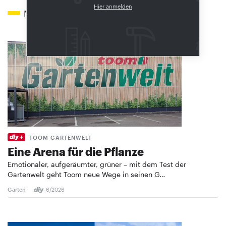
Hier anmelden
Mehr zum Thema
TOOM GARTENWELT
Eine Arena für die Pflanze
Emotionaler, aufgeräumter, grüner – mit dem Test der
Gartenwelt geht Toom neue Wege in seinen G…
Garten
6/2026