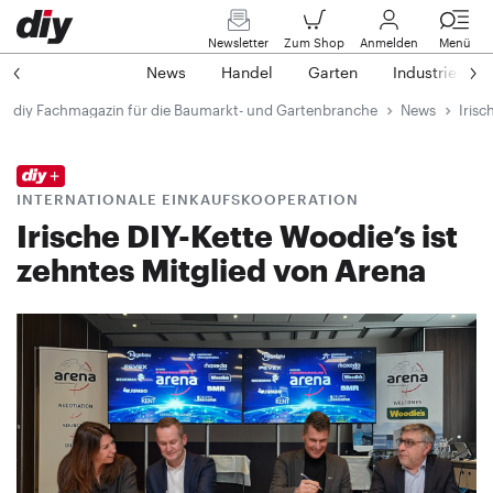
Newsletter
Zum Shop
Anmelden
Menü
News
Handel
Garten
Industrie
diy Fachmagazin für die Baumarkt- und Gartenbranche
News
Irisc
INTERNATIONALE EINKAUFSKOOPERATION
Irische DIY-Kette Woodie’s ist
zehntes Mitglied von Arena