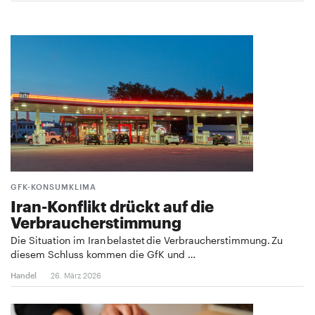
GFK-KONSUMKLIMA
Iran-Konflikt drückt auf die
Verbraucherstimmung
Die Situation im Iran belastet die Verbraucherstimmung. Zu
diesem Schluss kommen die GfK und …
Handel
26. März 2026