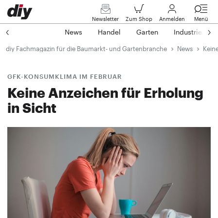
Newsletter
Zum Shop
Anmelden
Menü
News
Handel
Garten
Industrie
diy Fachmagazin für die Baumarkt- und Gartenbranche
News
Keine
GFK-KONSUMKLIMA IM FEBRUAR
Keine Anzeichen für Erholung
in Sicht