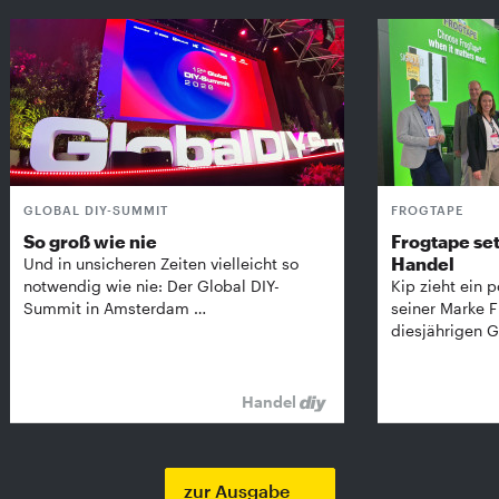
GLOBAL DIY-SUMMIT
FROGTAPE
So groß wie nie
Frogtape set
Handel
Und in unsicheren Zeiten vielleicht so
notwendig wie nie: Der Global DIY-
Kip zieht ein p
Summit in Amsterdam …
seiner Marke 
diesjährigen G
Handel
zur Ausgabe