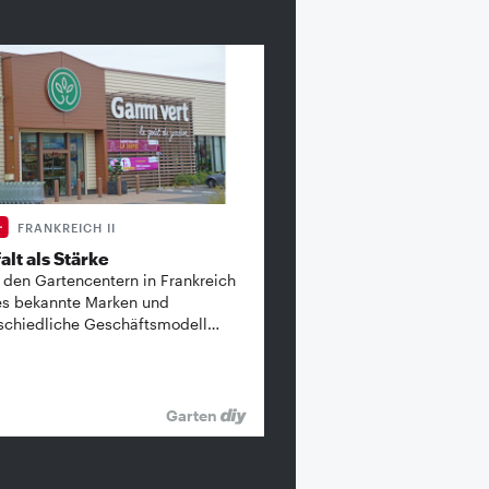
FRANKREICH II
alt als Stärke
 den Gartencentern in Frankreich
es bekannte ­Marken und
schiedliche Geschäftsmodell…
Garten