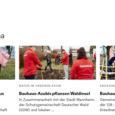
ma
NATUR IM URBANEN RAUM
ENGAGEM
us
Bauhaus-Azubis pflanzen Waldinsel
Bauhaus
In Zusammenarbeit mit der Stadt Mannheim,
Gemeinsa
der Schutzgemeinschaft Deutscher Wald
der 128.
haft
(SDW) und lokalen …
Dresdner
…