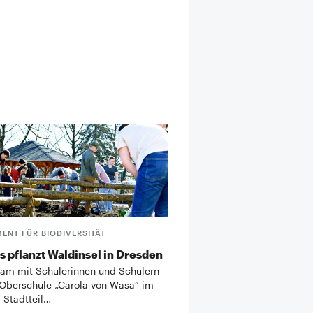
ENT FÜR BIODIVERSITÄT
 pflanzt Waldinsel in Dresden
m mit Schülerinnen und Schülern
 Oberschule „Carola von Wasa“ im
 Stadtteil…