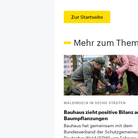
Zur Startseite
Mehr zum The
WALDINSELN IN SECHS STÄDTEN
Bauhaus zieht positive Bilanz a
Baumpflanzungen
Bauhaus hat gemeinsam mit dem
Bundesverband der Schutzgemeinsc
Deutscher Wald (SDW) von Februar