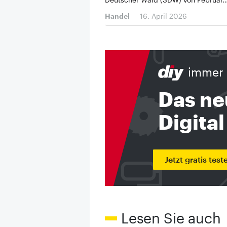
Handel
16. April 2026
immer 
Das ne
Digital
Jetzt gratis test
Lesen Sie auch