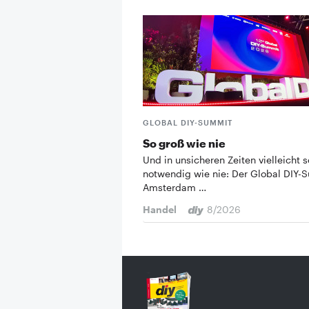
GLOBAL DIY-SUMMIT
So groß wie nie
Und in unsicheren Zeiten vielleicht s
notwendig wie nie: Der Global DIY-
Amsterdam …
Handel
8/2026