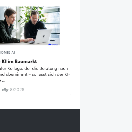
HOMIE AI
 KI im Baumarkt
taler Kollege, der die Beratung nach
nd übernimmt – so lässt sich der KI-
e …
8/2026