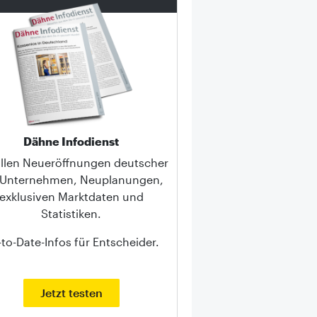
Dähne Infodienst
allen Neueröffnungen deutscher
-Unternehmen, Neuplanungen,
exklusiven Marktdaten und
Statistiken.
to-Date-Infos für Entscheider.
Jetzt testen