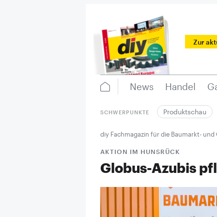
Zur ak
News
Handel
Ga
Produktschau
SCHWERPUNKTE
diy Fachmagazin für die Baumarkt- und
AKTION IM HUNSRÜCK
Globus-Azubis pf