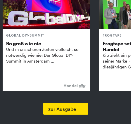
GLOBAL DIY-SUMMIT
FROGTAPE
So groß wie nie
Frogtape set
Handel
Und in unsicheren Zeiten vielleicht so
notwendig wie nie: Der Global DIY-
Kip zieht ein p
Summit in Amsterdam …
seiner Marke 
diesjährigen G
Handel
zur Ausgabe