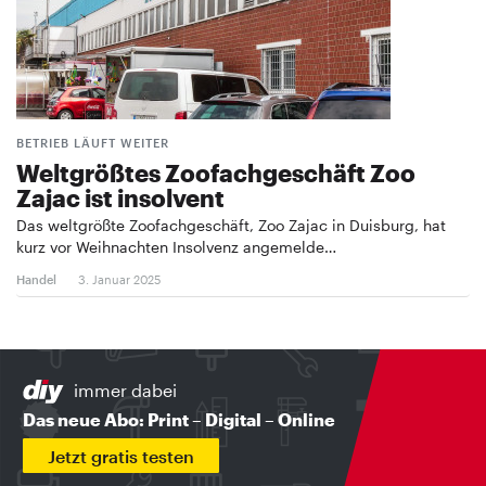
BETRIEB LÄUFT WEITER
Weltgrößtes Zoofachgeschäft Zoo
Zajac ist insolvent
Das weltgrößte Zoofachgeschäft, Zoo Zajac in Duisburg, hat
kurz vor Weihnachten Insolvenz angemelde…
Handel
3. Januar 2025
immer dabei
Das neue Abo: Print – Digital – Online
Jetzt gratis testen