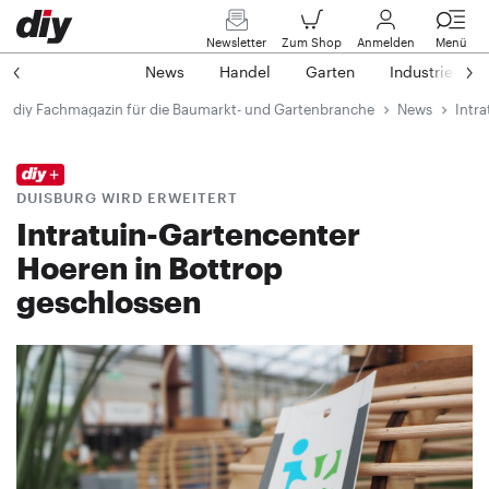
Newsletter
Zum Shop
Anmelden
Menü
News
Handel
Garten
Industrie
diy Fachmagazin für die Baumarkt- und Gartenbranche
News
Intra
DUISBURG WIRD ERWEITERT
Intratuin-Gartencenter
Hoeren in Bottrop
geschlossen