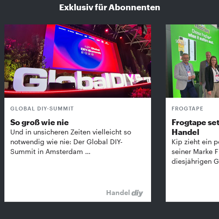
Exklusiv für Abonnenten
GLOBAL DIY-SUMMIT
FROGTAPE
So groß wie nie
Frogtape set
Handel
Und in unsicheren Zeiten vielleicht so
notwendig wie nie: Der Global DIY-
Kip zieht ein p
Summit in Amsterdam …
seiner Marke 
diesjährigen G
Handel