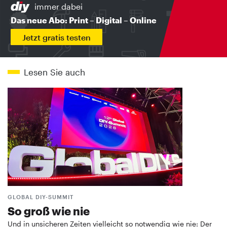
immer dabei
Das neue Abo: Print – Digital – Online
Jetzt gratis testen
Lesen Sie auch
GLOBAL DIY-SUMMIT
So groß wie nie
Und in unsicheren Zeiten vielleicht so notwendig wie nie: Der