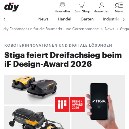
Newsletter
Zum Shop
Anmelden
Menü
News
Handel
Garten
Industrie
diy Fachmagazin für die Baumarkt- und Gartenbranche
News
Stiga
ROBOTERINNOVATIONEN UND DIGITALE LÖSUNGEN
Stiga feiert Dreifachsieg beim
iF Design-Award 2026