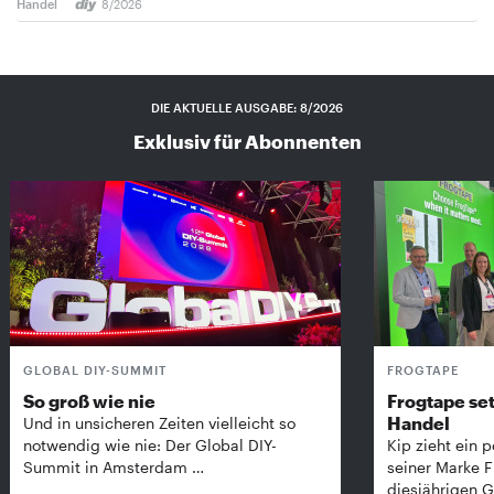
Handel
8/2026
DIE AKTUELLE AUSGABE: 8/2026
Exklusiv für Abonnenten
GLOBAL DIY-SUMMIT
FROGTAPE
So groß wie nie
Frogtape set
Handel
Und in unsicheren Zeiten vielleicht so
notwendig wie nie: Der Global DIY-
Kip zieht ein p
Summit in Amsterdam …
seiner Marke 
diesjährigen G