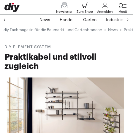
Newsletter
Zum Shop
Anmelden
Menü
News
Handel
Garten
Industrie
diy Fachmagazin für die Baumarkt- und Gartenbranche
News
Prakt
DIY ELEMENT SYSTEM
Praktikabel und stilvoll
zugleich