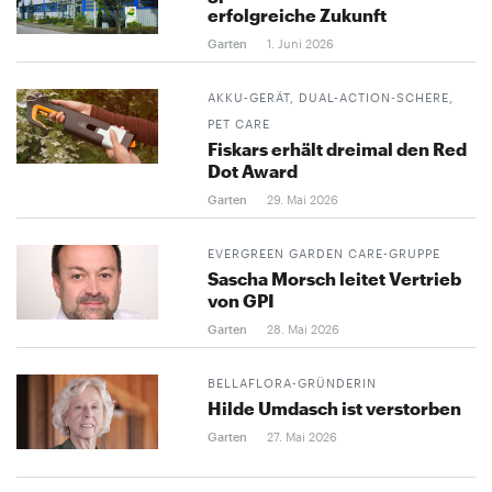
erfolgreiche Zukunft
Garten
1. Juni 2026
AKKU-GERÄT, DUAL-ACTION-SCHERE,
PET CARE
Fiskars erhält dreimal den Red
Dot Award
Garten
29. Mai 2026
EVERGREEN GARDEN CARE-GRUPPE
Sascha Morsch leitet Vertrieb
von GPI
Garten
28. Mai 2026
BELLAFLORA-GRÜNDERIN
Hilde Umdasch ist verstorben
Garten
27. Mai 2026