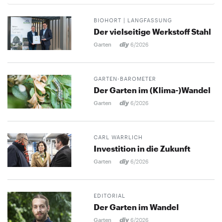
BIOHORT | LANGFASSUNG
Der vielseitige Werkstoff Stahl
Garten
6/2026
GARTEN-BAROMETER
Der Garten im (Klima-)Wandel
Garten
6/2026
CARL WARRLICH
Investition in die Zukunft
Garten
6/2026
EDITORIAL
Der Garten im Wandel
Garten
6/2026