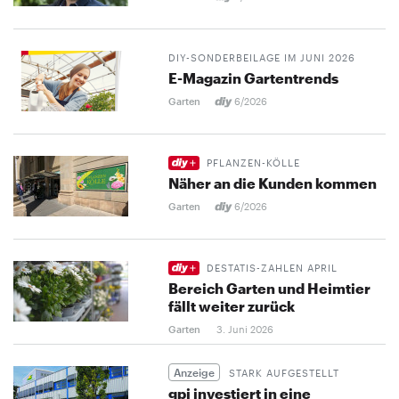
DIY-SONDERBEILAGE IM JUNI 2026
E-Magazin Gartentrends
Garten
6/2026
PFLANZEN-KÖLLE
Näher an die Kunden kommen
Garten
6/2026
DESTATIS-ZAHLEN APRIL
Bereich Garten und Heimtier
fällt weiter zurück
Garten
3. Juni 2026
Anzeige
STARK AUFGESTELLT
gpi investiert in eine