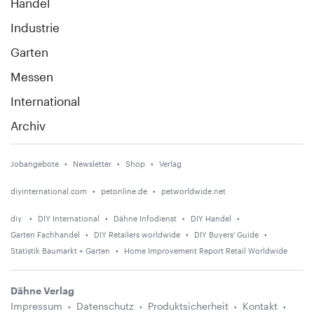
Handel
Industrie
Garten
Messen
International
Archiv
Jobangebote
Newsletter
Shop
Verlag
diyinternational.com
petonline.de
petworldwide.net
diy
DIY International
Dähne Infodienst
DIY Handel
Garten Fachhandel
DIY Retailers worldwide
DIY Buyers' Guide
Statistik Baumarkt + Garten
Home Improvement Report Retail Worldwide
Dähne Verlag
Impressum
Datenschutz
Produktsicherheit
Kontakt