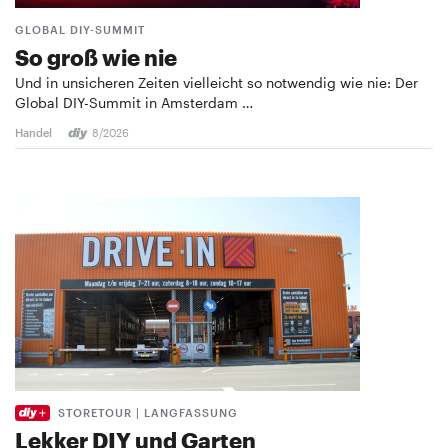
GLOBAL DIY-SUMMIT
So groß wie nie
Und in unsicheren Zeiten vielleicht so notwendig wie nie: Der
Global DIY-Summit in Amsterdam …
Handel
8/2026
STORETOUR | LANGFASSUNG
Lekker DIY und Garten