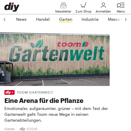
Newsletter
Zum Shop
Anmelden
Menü
News
Handel
Garten
Industrie
Messen
TOOM GARTENWELT
Eine Arena für die Pflanze
Emotionaler, aufgeräumter, grüner – mit dem Test der
Gartenwelt geht Toom neue Wege in seinen
Gartenabteilungen.
Garten
6/2026