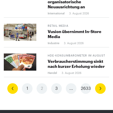
organisatorische
Neuausrichtung an
International
3. August 2026
RETAIL MEDIA
Vusion übernimmt In-Store
Media
Industrie
3. August 2026
HDE-KONSUMBAROMETER IM AUGUST
Verbraucherstimmung sinkt
nach kurzer Erholung wieder
Handel
3. August 2026
Vorherige
1
2
3
...
2633
Nächste