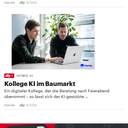
Handel
8/2026
HOMIE AI
Kollege KI im Baumarkt
Ein digitaler Kollege, der die Beratung nach Feierabend
übernimmt – so lässt sich der KI-gestützte …
Handel
8/2026