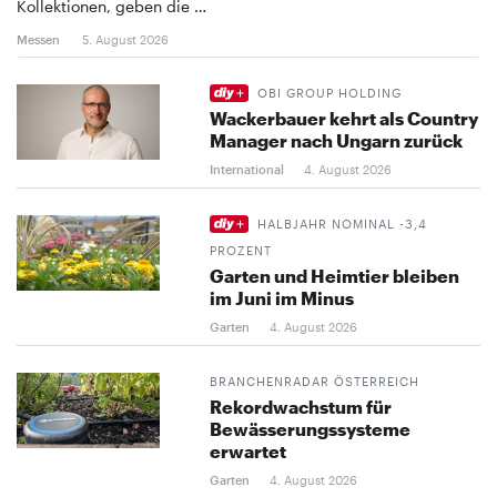
Kollektionen, geben die …
Messen
5. August 2026
OBI GROUP HOLDING
Wackerbauer kehrt als Country
Manager nach Ungarn zurück
International
4. August 2026
HALBJAHR NOMINAL -3,4
PROZENT
Garten und Heimtier bleiben
im Juni im Minus
Garten
4. August 2026
BRANCHENRADAR ÖSTERREICH
Rekordwachstum für
Bewässerungssysteme
erwartet
Garten
4. August 2026