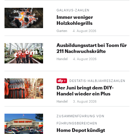
GALAXUS-ZAHLEN
Immer weniger
Holzkohlegrills
Garten
4. August 2026
Ausbildungsstart bei Toom für
211 Nachwuchskräfte
Handel
4. August 2026
DESTATIS-HALBJAHRESZAHLEN
Der Juni bringt dem DIY-
Handel wieder ein Plus
Handel
3. August 2026
ZUSAMMENFÜHRUNG VON
FÜHRUNGSBEREICHEN
Home Depot kündigt