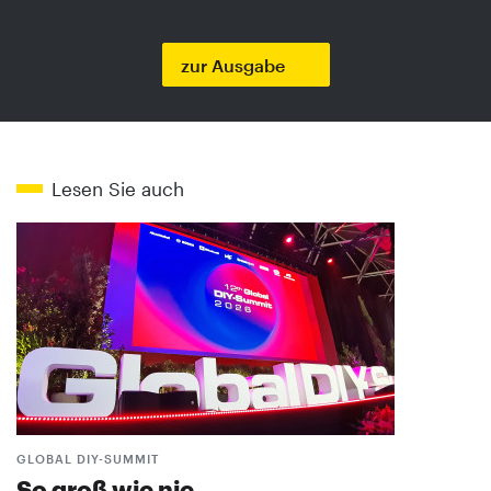
zur Ausgabe
Lesen Sie auch
GLOBAL DIY-SUMMIT
So groß wie nie