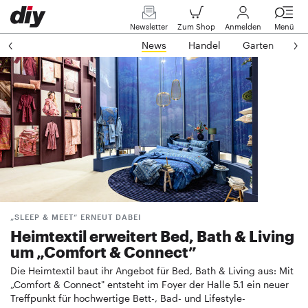
Newsletter
Zum Shop
Anmelden
Menü
News
Handel
Garten
In
„SLEEP & MEET“ ERNEUT DABEI
Heimtextil erweitert Bed, Bath & Living
um „Comfort & Connect”
Die Heimtextil baut ihr Angebot für Bed, Bath & Living aus: Mit
„Comfort & Connect" entsteht im Foyer der Halle 5.1 ein neuer
Treffpunkt für hochwertige Bett-, Bad- und Lifestyle-