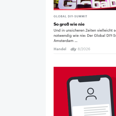
GLOBAL DIY-SUMMIT
So groß wie nie
Und in unsicheren Zeiten vielleicht s
notwendig wie nie: Der Global DIY-
Amsterdam …
Handel
8/2026