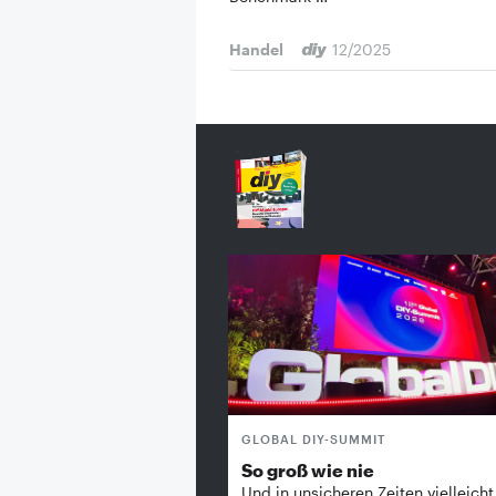
Handel
12/2025
GLOBAL DIY-SUMMIT
So groß wie nie
Und in unsicheren Zeiten vielleicht