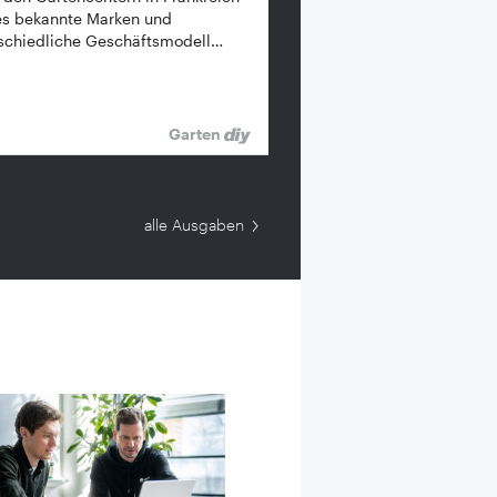
es bekannte ­Marken und
schiedliche Geschäftsmodell…
Garten
alle Ausgaben