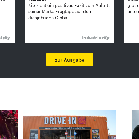
Kip zieht ein positives Fazit zum Auftritt
gibt 
seiner Marke Frogtape auf dem
unter
diesjährigen Global …
el
Industrie
zur Ausgabe