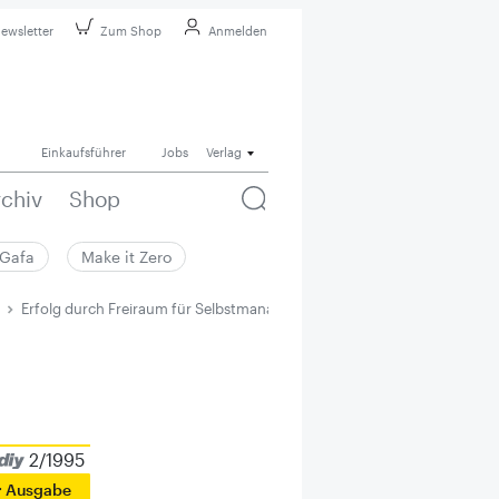
ewsletter
Zum Shop
Anmelden
Einkaufsführer
Jobs
Verlag
rchiv
Shop
Gafa
Make it Zero
Erfolg durch Freiraum für Selbstmanagement
2/1995
r Ausgabe