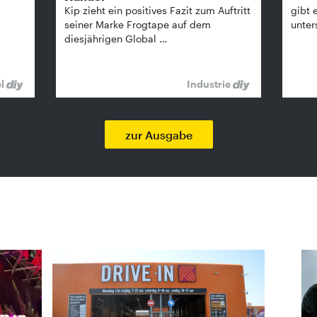
Kip zieht ein positives Fazit zum Auftritt
gibt 
seiner Marke Frogtape auf dem
unter
diesjährigen Global …
el
Industrie
zur Ausgabe