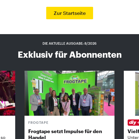
Zur Startseite
DIE AKTUELLE AUSGABE: 8/2026
Exklusiv für Abonnenten
FROGTAPE
Frogtape setzt Impulse für den
Vielf
Handel
 so
Unter