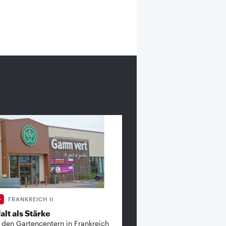
FRANKREICH II
alt als Stärke
 den Gartencentern in Frankreich