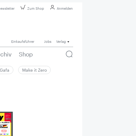
ewsletter
Zum Shop
Anmelden
Einkaufsführer
Jobs
Verlag
rchiv
Shop
Gafa
Make it Zero