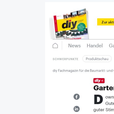
Zur ak
News
Handel
Ga
Produktschau
SCHWERPUNKTE
diy Fachmagazin für die Baumarkt- und
Garte
D
ownl
Gut
guter Sti