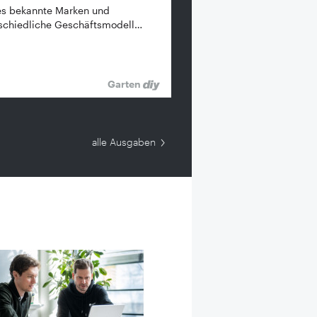
es bekannte ­Marken und
schiedliche Geschäftsmodell…
Garten
alle Ausgaben