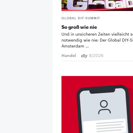
GLOBAL DIY-SUMMIT
So groß wie nie
Und in unsicheren Zeiten vielleicht s
notwendig wie nie: Der Global DIY-
Amsterdam …
Handel
8/2026