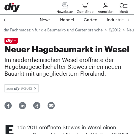
Newsletter
Zum Shop
Anmelden
Menü
News
Handel
Garten
Industrie
diy Fachmagazin für die Baumarkt- und Gartenbranche
9/2012
Neu
Neuer Hagebaumarkt in Wesel
Im niederrheinischen Wesel eröffnete der
Hagebaugesellschafter Stewes einen neuen
Bauarkt mit angegliedertem Floraland.
aus:
9/2012
E
nde 2011 eröffnete Stewes in Wesel einen