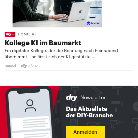
HOMIE AI
Kollege KI im Baumarkt
Ein digitaler Kollege, der die Beratung nach Feierabend
übernimmt – so lässt sich der KI-gestützte …
Handel
8/2026
Newsletter
Das Aktuellste
der DIY-Branche
Anmelden